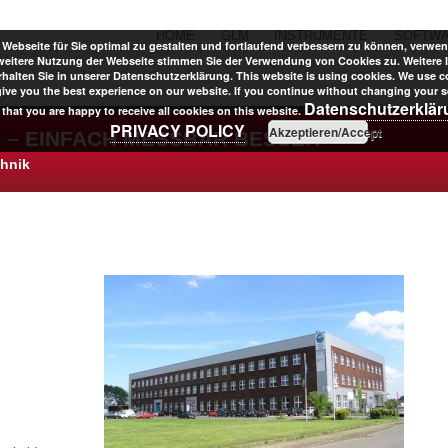
HOME
GLM
INSTRUMENTE
SOFTW
Webseite für Sie optimal zu gestalten und fortlaufend verbessern zu können, verwen
weitere Nutzung der Webseite stimmen Sie der Verwendung von Cookies zu. Weitere 
halten Sie in unserer Datenschutzerklärung. This website is using cookies. We use c
give you the best experience on our website. If you continue without changing your se
Datenschutzerklä
that you are happy to receive all cookies on this website.
PRIVACY POLICY
Akzeptieren/Accept
 – EINFACH MESSBAR BESSER
chnik