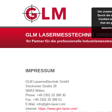
Um unsere 
Durch die 
Cookies er
that we 
assume 
GLM LASERMESSTECHNIK GMBH
Ihr Partner für die professionelle Industriemesste
IMPRESSUM
GLM Lasermeßtechnik GmbH
Stockumer Straße 28
58453 Witten
Phone: +49 2302 20 399 30
Fax: +49 2302 20 399 51
E-Mail: info@glm-laser.com
Internet:
https://www.glm-laser.com/