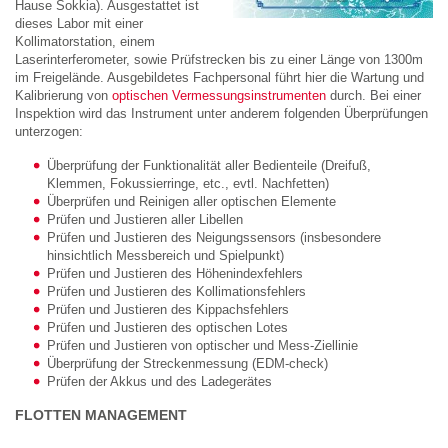
Hause Sokkia). Ausgestattet ist
dieses Labor mit einer
Kollimatorstation, einem
Laserinterferometer, sowie Prüfstrecken bis zu einer Länge von 1300m
im Freigelände. Ausgebildetes Fachpersonal führt hier die Wartung und
Kalibrierung von
optischen Vermessungsinstrumenten
durch. Bei einer
Inspektion wird das Instrument unter anderem folgenden Überprüfungen
unterzogen:
Überprüfung der Funktionalität aller Bedienteile (Dreifuß,
Klemmen, Fokussierringe, etc., evtl. Nachfetten)
Überprüfen und Reinigen aller optischen Elemente
Prüfen und Justieren aller Libellen
Prüfen und Justieren des Neigungssensors (insbesondere
hinsichtlich Messbereich und Spielpunkt)
Prüfen und Justieren des Höhenindexfehlers
Prüfen und Justieren des Kollimationsfehlers
Prüfen und Justieren des Kippachsfehlers
Prüfen und Justieren des optischen Lotes
Prüfen und Justieren von optischer und Mess-Ziellinie
Überprüfung der Streckenmessung (EDM-check)
Prüfen der Akkus und des Ladegerätes
FLOTTEN MANAGEMENT