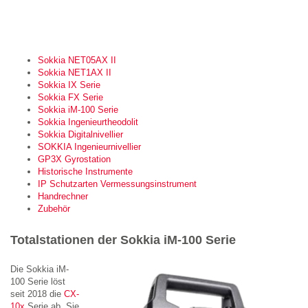
Sokkia NET05AX II
Sokkia NET1AX II
Sokkia IX Serie
Sokkia FX Serie
Sokkia iM-100 Serie
Sokkia Ingenieurtheodolit
Sokkia Digitalnivellier
SOKKIA Ingenieurnivellier
GP3X Gyrostation
Historische Instrumente
IP Schutzarten Vermessungsinstrument
Handrechner
Zubehör
Totalstationen der Sokkia iM-100 Serie
Die Sokkia iM-
100 Serie löst
seit 2018 die
CX-
10x
Serie ab. Sie