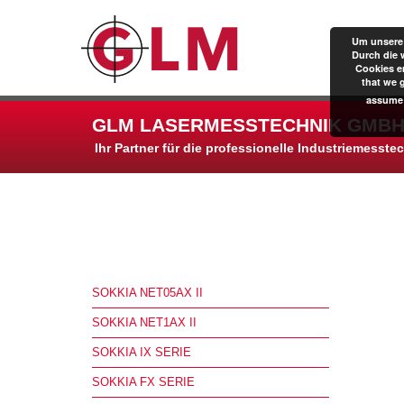
Um unsere 
Durch die 
Cookies er
that we 
assume 
GLM LASERMESSTECHNIK GMBH
Ihr Partner für die professionelle Industriemesste
SOKKIA NET05AX II
SOKKIA NET1AX II
SOKKIA IX SERIE
SOKKIA FX SERIE