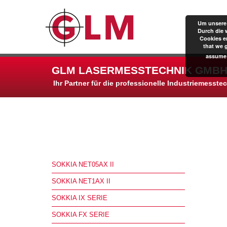
Um unsere 
Durch die 
Cookies er
that we 
assume 
GLM LASERMESSTECHNIK GMBH
Ihr Partner für die professionelle Industriemesste
SOKKIA NET05AX II
SOKKIA NET1AX II
SOKKIA IX SERIE
SOKKIA FX SERIE