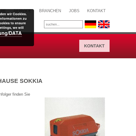
ARE
SERVICE
BRANCHEN
JOBS
KONTAKT
den wir Cookies.
Informationen zu
ookies to ensure
ttings, we will
rung/DATA
KONTAKT
HAUSE SOKKIA
folger finden Sie