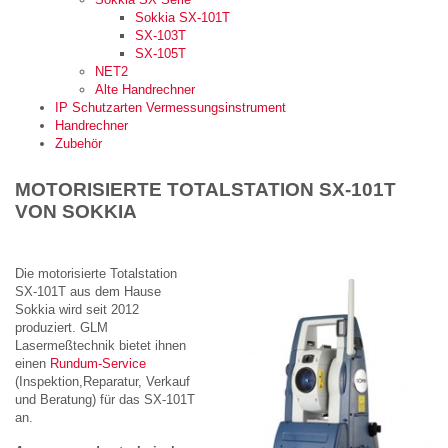
Sokkia SX-101T
SX-103T
SX-105T
NET2
Alte Handrechner
IP Schutzarten Vermessungsinstrument
Handrechner
Zubehör
MOTORISIERTE TOTALSTATION SX-101T
VON SOKKIA
Die motorisierte Totalstation
SX-101T aus dem Hause
Sokkia wird seit 2012
produziert. GLM
Lasermeßtechnik bietet ihnen
einen
Rundum-Service
(Inspektion,Reparatur, Verkauf
und Beratung) für das SX-101T
an.