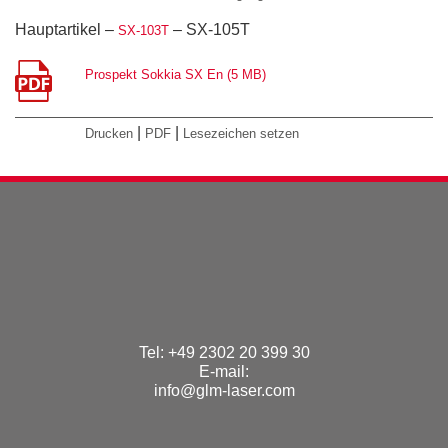
Hauptartikel –
– SX-105T
SX-103T
Prospekt Sokkia SX En (5 MB)
|
|
Drucken
PDF
Lesezeichen setzen
Tel: +49 2302 20 399 30
E-mail:
info@glm-laser.com