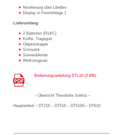
Nivellierung über Libellen
Display in Fernrohrlage 1
Lieferumfang
2 Batterien (R14/C)
Koffer, Tragegurt
Objektivkappe
Schnurlot
Sonnenblende
Werkzeugsatz
Bedienungsanleitung DTx10 (3 MB)
– Übersicht Theodolite Sokkia –
Hauptartikel – DT210 – DT510 – DT510A – DT610