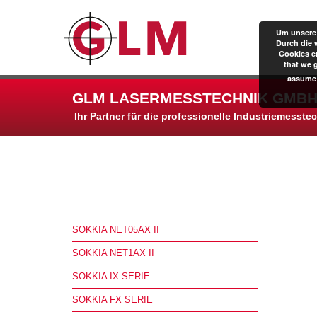
Um unsere 
Durch die 
Cookies er
that we 
assume 
GLM LASERMESSTECHNIK GMBH
Ihr Partner für die professionelle Industriemesste
SOKKIA NET05AX II
SOKKIA NET1AX II
SOKKIA IX SERIE
SOKKIA FX SERIE