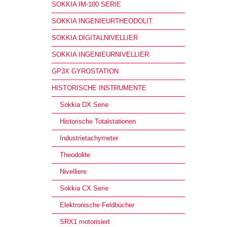
SOKKIA IM-100 SERIE
SOKKIA INGENIEURTHEODOLIT
SOKKIA DIGITALNIVELLIER
SOKKIA INGENIEURNIVELLIER
GP3X GYROSTATION
HISTORISCHE INSTRUMENTE
Sokkia DX Serie
Historische Totalstationen
Industrietachymeter
Theodolite
Nivelliere
Sokkia CX Serie
Elektronische Feldbücher
SRX1 motorisiert