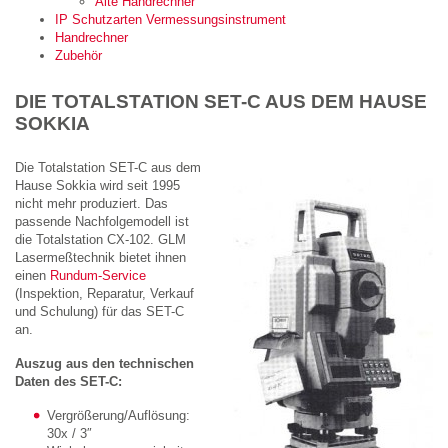
Alte Handrechner
IP Schutzarten Vermessungsinstrument
Handrechner
Zubehör
DIE TOTALSTATION SET-C AUS DEM HAUSE
SOKKIA
Die Totalstation SET-C aus dem
Hause Sokkia wird seit 1995
nicht mehr produziert. Das
passende Nachfolgemodell ist
die Totalstation CX-102. GLM
Lasermeßtechnik bietet ihnen
einen
Rundum-Service
(Inspektion, Reparatur, Verkauf
und Schulung) für das SET-C
an.
Auszug aus den technischen
Daten des SET-C:
Vergrößerung/Auflösung:
30x / 3″