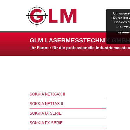
Um unsere 
Durch die 
Cookies er
that we 
assume 
GLM LASERMESSTECHNIK GMBH
Ihr Partner für die professionelle Industriemesste
SOKKIA NET05AX II
SOKKIA NET1AX II
SOKKIA IX SERIE
SOKKIA FX SERIE