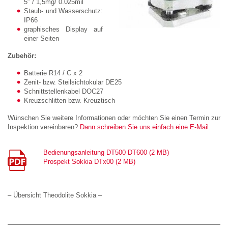
5″ / 1,5mg/ 0.025mil
Staub- und Wasserschutz:
IP66
graphisches Display auf
einer Seiten
Zubehör:
Batterie R14 / C x 2
Zenit- bzw. Steilsichtokular DE25
Schnittstellenkabel DOC27
Kreuzschlitten bzw. Kreuztisch
Wünschen Sie weitere Informationen oder möchten Sie einen Termin zur
Inspektion vereinbaren?
Dann schreiben Sie uns einfach eine E-Mail.
Bedienungsanleitung DT500 DT600 (2 MB)
Prospekt Sokkia DTx00 (2 MB)
– Übersicht Theodolite Sokkia –