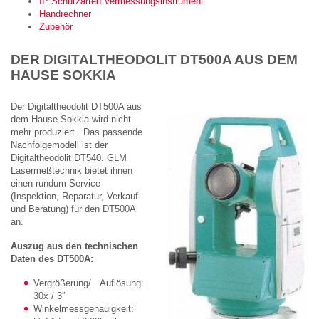
IP Schutzarten Vermessungsinstrument
Handrechner
Zubehör
DER DIGITALTHEODOLIT DT500A AUS DEM
HAUSE SOKKIA
Der Digitaltheodolit DT500A aus
dem Hause Sokkia wird nicht
mehr produziert. Das passende
Nachfolgemodell ist der
Digitaltheodolit DT540. GLM
Lasermeßtechnik bietet ihnen
einen rundum Service
(Inspektion, Reparatur, Verkauf
und Beratung) für den DT500A
an.
Auszug aus den technischen
Daten des DT500A:
Vergrößerung/ Auflösung:
30x / 3″
Winkelmessgenauigkeit: