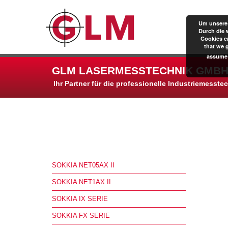
Um unsere 
Durch die 
Cookies er
that we 
assume 
GLM LASERMESSTECHNIK GMBH
Ihr Partner für die professionelle Industriemesste
SOKKIA NET05AX II
SOKKIA NET1AX II
SOKKIA IX SERIE
SOKKIA FX SERIE