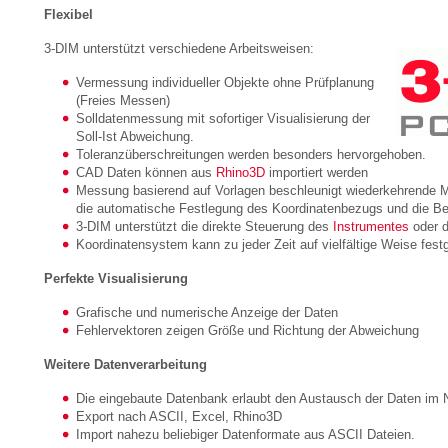
Flexibel
3-DIM unterstützt verschiedene Arbeitsweisen:
Vermessung individueller Objekte ohne Prüfplanung
(Freies Messen)
Solldatenmessung mit sofortiger Visualisierung der
Soll-Ist Abweichung.
Toleranzüberschreitungen werden besonders hervorgehoben.
CAD Daten können aus
Rhino3D
importiert werden
Messung basierend auf Vorlagen beschleunigt wiederkehrende M
die automatische Festlegung des Koordinatenbezugs und die B
3-DIM unterstützt die direkte Steuerung des
Instrumentes
oder 
Koordinatensystem kann zu jeder Zeit auf vielfältige Weise fest
Perfekte Visualisierung
Grafische und numerische Anzeige der Daten
Fehlervektoren zeigen Größe und Richtung der Abweichung
Weitere Datenverarbeitung
Die eingebaute Datenbank erlaubt den Austausch der Daten im 
Export nach ASCII, Excel, Rhino3D
Import nahezu beliebiger Datenformate aus ASCII Dateien.