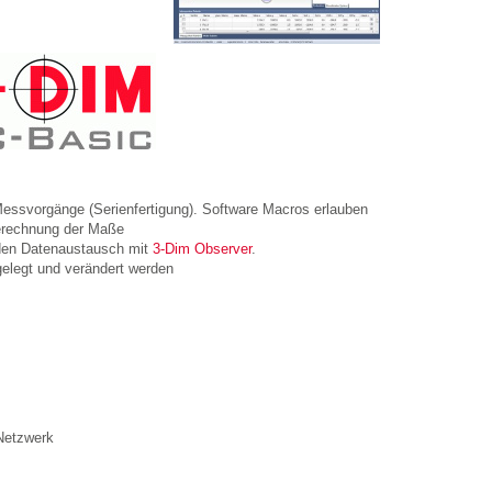
essvorgänge (Serienfertigung). Software Macros erlauben
erechnung der Maße
den Datenaustausch mit
3-Dim Observer
.
gelegt und verändert werden
Netzwerk