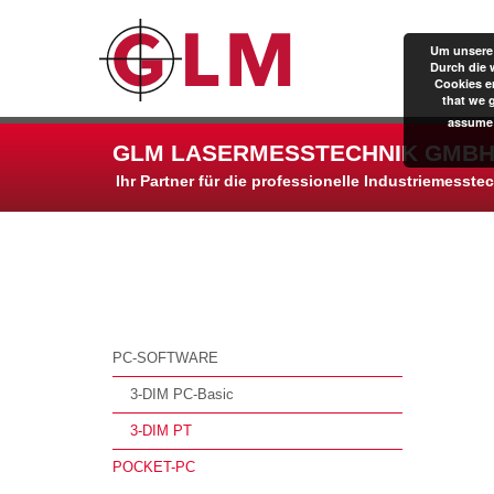
Um unsere 
Durch die 
Cookies er
that we 
assume 
GLM LASERMESSTECHNIK GMBH
Ihr Partner für die professionelle Industriemesste
PC-SOFTWARE
3-DIM PC-Basic
3-DIM PT
POCKET-PC