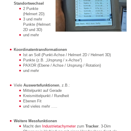
Standortwechsel
2 Punkte
(Helmert 2D)
3 und mehr
Punkte (Helmert
2D und 3D)
und mehr
Koordinatentransformationen
Ist an Soll (Punkt-Achse / Helmert 2D / Helmert 3D)
Punkte (z.B. „Ursprung / x-Achse“)
PAXOR (Ebene / Achse / Ursprung / Rotation)
und mehr
Viele
Auswertefunktionen
, z.B.:
Mittelpunkt auf Gerade
Kreismittelpunkt / Rundheit
Ebenen Fit
und vieles mehr …..
Weitere Messfunktionen
Macht den
Industrietachymeter
zum
Tracker
. 3-Dim