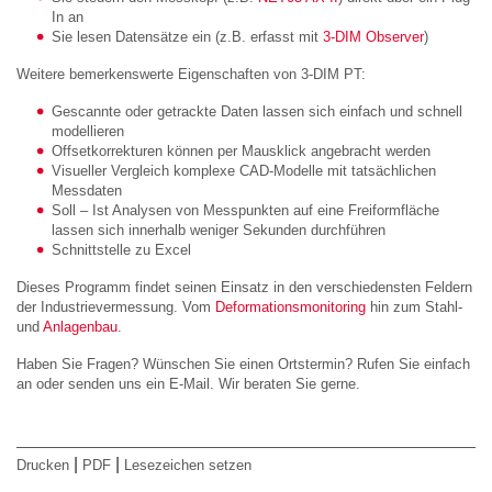
In an
Sie lesen Datensätze ein (z.B. erfasst mit
3-DIM Observer
)
Weitere bemerkenswerte Eigenschaften von 3-DIM PT:
Gescannte oder getrackte Daten lassen sich einfach und schnell
modellieren
Offsetkorrekturen können per Mausklick angebracht werden
Visueller Vergleich komplexe CAD-Modelle mit tatsächlichen
Messdaten
Soll – Ist Analysen von Messpunkten auf eine Freiformfläche
lassen sich innerhalb weniger Sekunden durchführen
Schnittstelle zu Excel
Dieses Programm findet seinen Einsatz in den verschiedensten Feldern
der Industrievermessung. Vom
Deformationsmonitoring
hin zum Stahl-
und
Anlagenbau
.
Haben Sie Fragen? Wünschen Sie einen Ortstermin? Rufen Sie einfach
an oder senden uns ein E-Mail. Wir beraten Sie gerne.
|
|
Drucken
PDF
Lesezeichen setzen