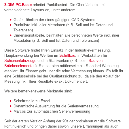
3-DIM PC-Basic
arbeitet Punktbasiert. Die Oberfläche bietet
verschiedenste Layouts an, unter anderem:
Grafik, ähnlich der eines gängigen CAD Systems
Punktliste inkl. aller Metadaten (z.B. Soll und Ist Daten und
Toleranzen)
Dimensionstabelle, beinhalten alle berechneten Werte inkl. ihrer
Metadaten (z.B. Soll und Ist Daten und Toleranzen)
Diese Software findet Ihren Einsatz in der Industrievermessung.
Hauptanwendung bei Werften im
Schiffbau
, in Werkstätten für
Schienenfahrzeuge
und in Stahlwerken (z.B. beim
Bau von
Brückenelementen
). Sie hat sich mittlerweile als Standard-Werkzeug
etabliert. Ihr Einsatz geht über die reine Vermessung hinaus. Es fällt ihr
eine Schlüsselrolle bei der Qualitätssichung zu, da sie den Ablauf der
Messung inkl. Ihrer Resultate exakt Dokumentiert.
Weitere bemerkenswerte Merkmale sind:
Schnittstelle zu Excel
Dynamische Auswertung für die Serienvermessung
Marcos zur automatischen Serienvermessung
Seit der ersten Version Anfang der 90ziger optimieren wir die Software
kontinuierlich und bringen dabei sowohl unsere Erfahrungen als auch