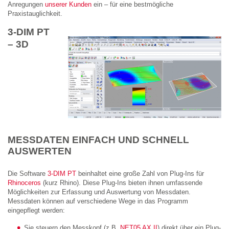
Anregungen
unserer Kunden
ein – für eine bestmögliche
Praxistauglichkeit.
3-DIM PT
– 3D
MESSDATEN EINFACH UND SCHNELL
AUSWERTEN
Die Software
3-DIM PT
beinhaltet eine große Zahl von Plug-Ins für
Rhinoceros
(kurz Rhino). Diese Plug-Ins bieten ihnen umfassende
Möglichkeiten zur Erfassung und Auswertung von Messdaten.
Messdaten können auf verschiedene Wege in das Programm
eingepflegt werden:
Sie steuern den Messkopf (z.B.
NET05 AX II
) direkt über ein Plug-