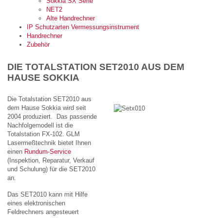
Sokkia SX Serie
NET2
Alte Handrechner
IP Schutzarten Vermessungsinstrument
Handrechner
Zubehör
DIE TOTALSTATION SET2010 AUS DEM
HAUSE SOKKIA
Die Totalstation SET2010 aus
dem Hause Sokkia wird seit
2004 produziert. Das passende
Nachfolgemodell ist die
Totalstation FX-102. GLM
Lasermeßtechnik bietet Ihnen
einen
Rundum-Service
(Inspektion, Reparatur, Verkauf
und Schulung) für die SET2010
an.
Das SET2010 kann mit Hilfe
eines elektronischen
Feldrechners angesteuert