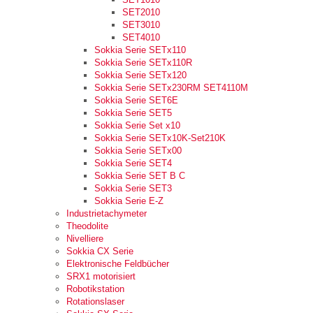
SET2010
SET3010
SET4010
Sokkia Serie SETx110
Sokkia Serie SETx110R
Sokkia Serie SETx120
Sokkia Serie SETx230RM SET4110M
Sokkia Serie SET6E
Sokkia Serie SET5
Sokkia Serie Set x10
Sokkia Serie SETx10K-Set210K
Sokkia Serie SETx00
Sokkia Serie SET4
Sokkia Serie SET B C
Sokkia Serie SET3
Sokkia Serie E-Z
Industrietachymeter
Theodolite
Nivelliere
Sokkia CX Serie
Elektronische Feldbücher
SRX1 motorisiert
Robotikstation
Rotationslaser