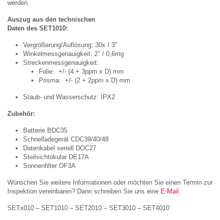
werden.
Auszug aus den technischen
Daten des SET1010:
Vergrößerung/Auflösung: 30x / 3″
Winkelmessgenauigkeit: 2″ / 0,6mg
Streckenmessgenauigkeit:
Folie: +/- (4 + 3ppm x D) mm
Prisma: +/- (2 + 2ppm x D) mm
Staub- und Wasserschutz: IPX2
Zubehör:
Batterie BDC35
Schnelladegerät CDC39/40/48
Datenkabel seriell DOC27
Steilsichtokular DE17A
Sonnenfilter OF3A
Wünschen Sie weitere Informationen oder möchten Sie einen Termin zur
Inspektion vereinbaren? Dann schreiben Sie uns eine
E-Mail
.
SETx010 – SET1010 – SET2010 – SET3010 – SET4010