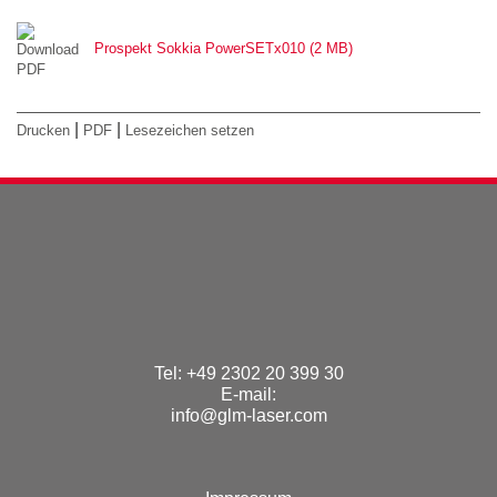
Prospekt Sokkia PowerSETx010 (2 MB)
|
|
Drucken
PDF
Lesezeichen setzen
Tel: +49 2302 20 399 30
E-mail:
info@glm-laser.com