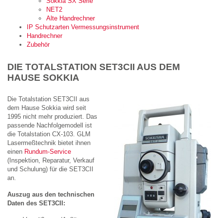
Sokkia SX Serie
NET2
Alte Handrechner
IP Schutzarten Vermessungsinstrument
Handrechner
Zubehör
DIE TOTALSTATION SET3CII AUS DEM
HAUSE SOKKIA
Die Totalstation SET3CII aus
dem Hause Sokkia wird seit
1995 nicht mehr produziert. Das
passende Nachfolgemodell ist
die Totalstation CX-103. GLM
Lasermeßtechnik bietet ihnen
einen
Rundum-Service
(Inspektion, Reparatur, Verkauf
und Schulung) für die SET3CII
an.
Auszug aus den technischen
Daten des SET3CII: