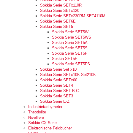
Sokkia Serie SETx110R
Sokkia Serie SETx120
Sokkia Serie SETx230RM SET4110M
Sokkia Serie SET6E
Sokkia Serie SET5
Sokkia Serie SET5W
Sokkia Serie SET5WS
Sokkia Serie SET5A
Sokkia Serie SET5S
Sokkia Serie SET5F
Sokkia SET5E
Sokkia Serie SET5FS
Sokkia Serie Set x10
Sokkia Serie SETx10K-Set210K
Sokkia Serie SETx00
Sokkia Serie SET4
Sokkia Serie SET B C
Sokkia Serie SET3
Sokkia Serie E-Z
Industrietachymeter
Theodolite
Nivelliere
Sokkia CX Serie
Elektronische Feldbücher