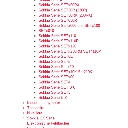
Sokkia Serie SETx50RX
Sokkia Serie SET30R (230R)
Sokkia Serie SET30RK (230RK)
Sokkia Serie SET030R
Sokkia Serie SETx000 und SETx100
SETx010
Sokkia Serie SETx110
Sokkia Serie SETx110R
Sokkia Serie SETx120
Sokkia Serie SETx230RM SET4110M
Sokkia Serie SET6E
Sokkia Serie SET5
Sokkia Serie Set x10
Sokkia Serie SETx10K-Set210K
Sokkia Serie SETx00
Sokkia Serie SET4
Sokkia Serie SET B C
Sokkia Serie SET3
Sokkia Serie E-Z
Industrietachymeter
Theodolite
Nivelliere
Sokkia CX Serie
Elektronische Feldbücher