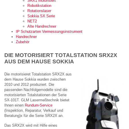
SRX1 motorisiert
Robotikstation
Rotationslaser
Sokkia SX Serie
NET2
Alte Handrechner
IP Schutzarten Vermessungsinstrument
Handrechner
Zubehör
DIE MOTORISIERT TOTALSTATION SRX2X
AUS DEM HAUSE SOKKIA
Die motorisieret Totalstation SRX2X aus
dem Hause Sokkia wurden zwischen
2010 und 2012 produziert. Die
passenden Nachfolgemodelle sind die
motorisierten Totalstationen der Serie
SX-101T. GLM Lasermeßtechnik bietet
Ihnen einen
Rundum-Service
(Inspektion, Reparatur, Verkauf und
Beratung)x für die Serie SRX2X an.
Das SRX2X wird mit Hilfe eines