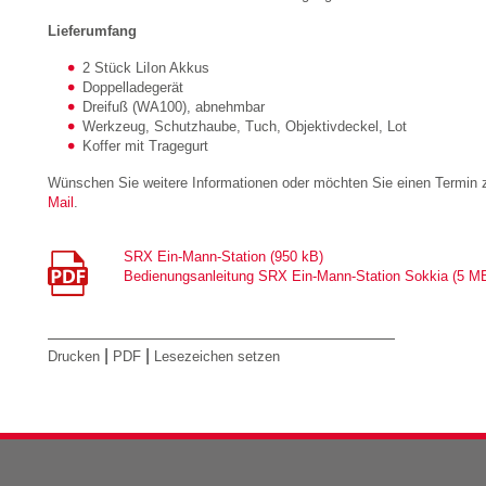
Lieferumfang
2 Stück LiIon Akkus
Doppelladegerät
Dreifuß (WA100), abnehmbar
Werkzeug, Schutzhaube, Tuch, Objektivdeckel, Lot
Koffer mit Tragegurt
Wünschen Sie weitere Informationen oder möchten Sie einen Termin z
Mail
.
SRX Ein-Mann-Station (950 kB)
Bedienungsanleitung SRX Ein-Mann-Station Sokkia (5 M
|
|
Drucken
PDF
Lesezeichen setzen