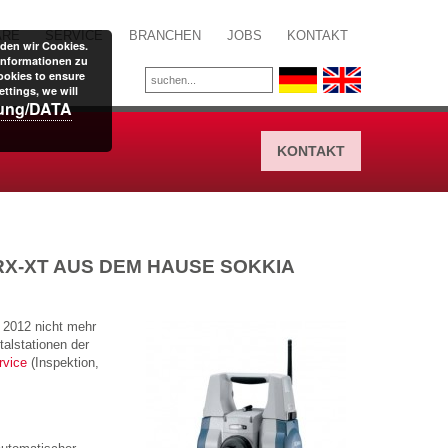
ARE
SERVICE
BRANCHEN
JOBS
KONTAKT
den wir Cookies.
Informationen zu
ookies to ensure
ttings, we will
rung/DATA
KONTAKT
RX-XT AUS DEM HAUSE SOKKIA
 2012 nicht mehr
talstationen der
vice
(Inspektion,