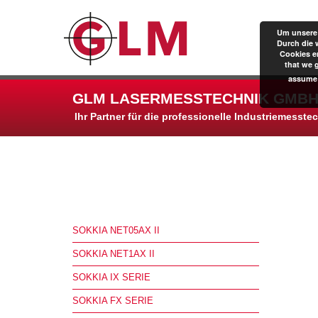
Um unsere 
Durch die 
Cookies er
that we 
assume 
GLM LASERMESSTECHNIK GMBH
Ihr Partner für die professionelle Industriemesste
SOKKIA NET05AX II
SOKKIA NET1AX II
SOKKIA IX SERIE
SOKKIA FX SERIE