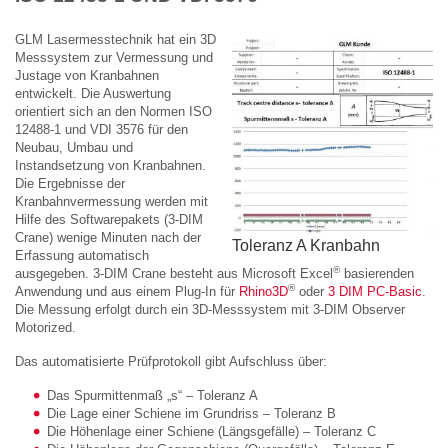
GLM Lasermesstechnik hat ein 3D
Messsystem zur Vermessung und
Justage von Kranbahnen
entwickelt. Die Auswertung
orientiert sich an den Normen ISO
12488-1 und VDI 3576 für den
Neubau, Umbau und
Instandsetzung von Kranbahnen.
Die Ergebnisse der
Kranbahnvermessung werden mit
Hilfe des Softwarepakets (3-DIM
Crane) wenige Minuten nach der
Toleranz A Kranbahn
Erfassung automatisch
®
ausgegeben. 3-DIM Crane besteht aus Microsoft Excel
basierenden
®
Anwendung und aus einem Plug-In für
Rhino3D
oder
3 DIM PC-Basic
.
Die Messung erfolgt durch ein 3D-Messsystem mit 3-DIM Observer
Motorized.
Das automatisierte Prüfprotokoll gibt Aufschluss über:
Das Spurmittenmaß „s“ – Toleranz A
Die Lage einer Schiene im Grundriss – Toleranz B
Die Höhenlage einer Schiene (Längsgefälle) – Toleranz C