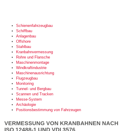
Schienenfahrzeugbau
Schiffbau
Anlagenbau
Offshore
Stahlbau
Kranbahnvermessung
Rohre und Flansche
Maschinenmontage
Windkraftindustrie
Maschinenausrichtung
Flugzeugbau
Monitoring
Tunnel- und Bergbau
Scannen und Tracken
Messe-System
Archäologie
Positionsbestimmung von Fahrzeugen
VERMESSUNG VON KRANBAHNEN NACH
ISO 12488-1 UND VDI 3576