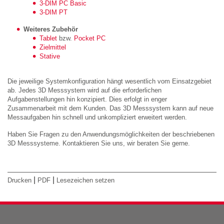
3-DIM PC Basic
3-DIM PT
Weiteres Zubehör
Tablet
bzw.
Pocket PC
Zielmittel
Stative
Die jeweilige Systemkonfiguration hängt wesentlich vom Einsatzgebiet
ab. Jedes 3D Messsystem wird auf die erforderlichen
Aufgabenstellungen hin konzipiert. Dies erfolgt in enger
Zusammenarbeit mit dem Kunden. Das 3D Messsystem kann auf neue
Messaufgaben hin schnell und unkompliziert erweitert werden.
Haben Sie Fragen zu den Anwendungsmöglichkeiten der beschriebenen
3D Messsysteme. Kontaktieren Sie uns, wir beraten Sie gerne.
|
|
Drucken
PDF
Lesezeichen setzen