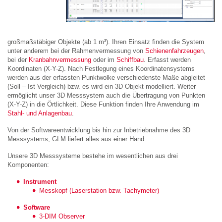
großmaßstäbiger Objekte (ab 1 m³). Ihren Einsatz finden die System
unter anderem bei der Rahmenvermessung von
Schienenfahrzeugen
,
bei der
Kranbahnvermessung
oder im
Schiffbau
. Erfasst werden
Koordinaten (X-Y-Z). Nach Festlegung eines Koordinatensystems
werden aus der erfassten Punktwolke verschiedenste Maße abgleitet
(Soll – Ist Vergleich) bzw. es wird ein 3D Objekt modelliert. Weiter
ermöglicht unser 3D Messsystem auch die Übertragung von Punkten
(X-Y-Z) in die Örtlichkeit. Diese Funktion finden Ihre Anwendung im
Stahl- und Anlagenbau
.
Von der Softwareentwicklung bis hin zur Inbetriebnahme des 3D
Messsystems, GLM liefert alles aus einer Hand.
Unsere 3D Messsysteme bestehe im wesentlichen aus drei
Komponenten:
Instrument
Messkopf (Laserstation bzw. Tachymeter)
Software
3-DIM Observer