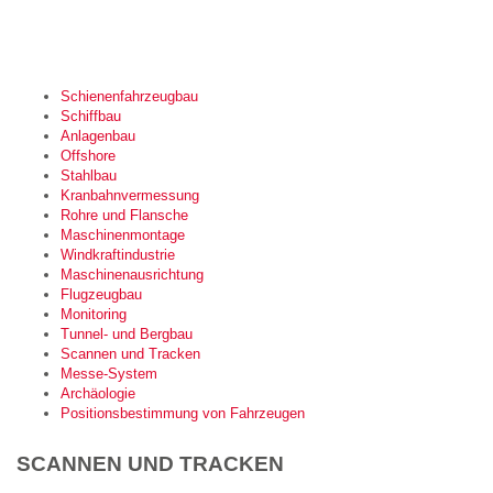
Schienenfahrzeugbau
Schiffbau
Anlagenbau
Offshore
Stahlbau
Kranbahnvermessung
Rohre und Flansche
Maschinenmontage
Windkraftindustrie
Maschinenausrichtung
Flugzeugbau
Monitoring
Tunnel- und Bergbau
Scannen und Tracken
Messe-System
Archäologie
Positionsbestimmung von Fahrzeugen
SCANNEN UND TRACKEN