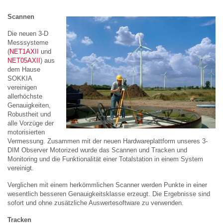
Scannen
Die neuen 3-D
Messsysteme
(
NET1AXII
und
NET05AXII
) aus
dem Hause
SOKKIA
vereinigen
allerhöchste
Genauigkeiten,
Robustheit und
alle Vorzüge der
motorisierten
Vermessung. Zusammen mit der neuen Hardwareplattform unseres 3-
DIM Observer Motorized wurde das Scannen und Tracken und
Monitoring und die Funktionalität einer Totalstation in einem System
vereinigt.
Verglichen mit einem herkömmlichen Scanner werden Punkte in einer
wesentlich besseren Genauigkeitsklasse erzeugt. Die Ergebnisse sind
sofort und ohne zusätzliche Auswertesoftware zu verwenden.
Tracken