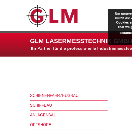
Um unsere 
Durch die 
Cookies er
that we 
assume 
GLM LASERMESSTECHNIK GMBH
Ihr Partner für die professionelle Industriemesste
SCHIENENFAHRZEUGBAU
SCHIFFBAU
ANLAGENBAU
OFFSHORE