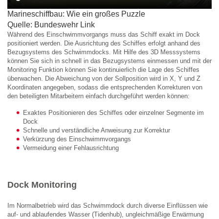
Marineschiffbau: Wie ein großes Puzzle
Quelle: Bundeswehr Link
Während des Einschwimmvorgangs muss das Schiff exakt im Dock
positioniert werden. Die Ausrichtung des Schiffes erfolgt anhand des
Bezugsystems des Schwimmdocks. Mit Hilfe des 3D Messsystems
können Sie sich in schnell in das Bezugsystems einmessen und mit der
Monitoring Funktion können Sie kontinuierlich die Lage des Schiffes
überwachen. Die Abweichung von der Sollposition wird in X, Y und Z
Koordinaten angegeben, sodass die entsprechenden Korrekturen von
den beteiligten Mitarbeitern einfach durchgeführt werden können:
Exaktes Positionieren des Schiffes oder einzelner Segmente im
Dock
Schnelle und verständliche Anweisung zur Korrektur
Verkürzung des Einschwimmvorgangs
Vermeidung einer Fehlausrichtung
Dock Monitoring
Im Normalbetrieb wird das Schwimmdock durch diverse Einflüssen wie
auf- und ablaufendes Wasser (Tidenhub), ungleichmäßige Erwärmung