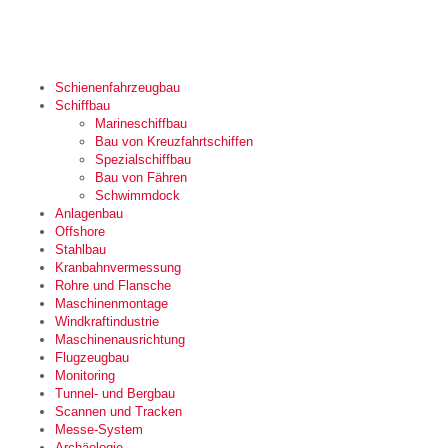
Schienenfahrzeugbau
Schiffbau
Marineschiffbau
Bau von Kreuzfahrtschiffen
Spezialschiffbau
Bau von Fähren
Schwimmdock
Anlagenbau
Offshore
Stahlbau
Kranbahnvermessung
Rohre und Flansche
Maschinenmontage
Windkraftindustrie
Maschinenausrichtung
Flugzeugbau
Monitoring
Tunnel- und Bergbau
Scannen und Tracken
Messe-System
Archäologie