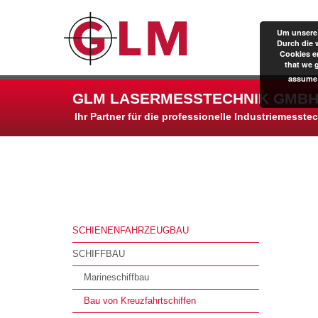
Um unsere 
Durch die 
Cookies er
that we 
assume 
GLM LASERMESSTECHNIK GMBH
Ihr Partner für die professionelle Industriemesste
SCHIENENFAHRZEUGBAU
SCHIFFBAU
Marineschiffbau
Bau von Kreuzfahrtschiffen