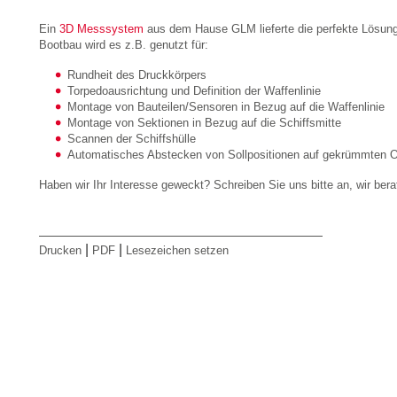
Ein
3D Messsystem
aus dem Hause GLM lieferte die perfekte Lösung
Bootbau wird es z.B. genutzt für:
Rundheit des Druckkörpers
Torpedoausrichtung und Definition der Waffenlinie
Montage von Bauteilen/Sensoren in Bezug auf die Waffenlinie
Montage von Sektionen in Bezug auf die Schiffsmitte
Scannen der Schiffshülle
Automatisches Abstecken von Sollpositionen auf gekrümmten O
Haben wir Ihr Interesse geweckt? Schreiben Sie uns bitte an, wir bera
|
|
Drucken
PDF
Lesezeichen setzen