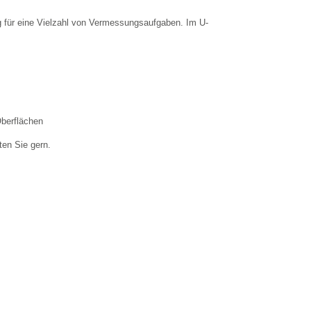
 für eine Vielzahl von Vermessungsaufgaben. Im U-
berflächen
ten Sie gern.