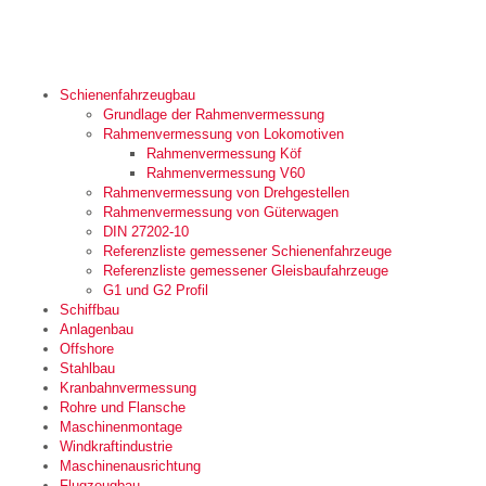
Schienenfahrzeugbau
Grundlage der Rahmenvermessung
Rahmenvermessung von Lokomotiven
Rahmenvermessung Köf
Rahmenvermessung V60
Rahmenvermessung von Drehgestellen
Rahmenvermessung von Güterwagen
DIN 27202-10
Referenzliste gemessener Schienenfahrzeuge
Referenzliste gemessener Gleisbaufahrzeuge
G1 und G2 Profil
Schiffbau
Anlagenbau
Offshore
Stahlbau
Kranbahnvermessung
Rohre und Flansche
Maschinenmontage
Windkraftindustrie
Maschinenausrichtung
Flugzeugbau