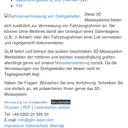
Y25
Diese 3D
Messsysteme bieten
sich zusätzlich zur Vermessung von Fahrzeugrahmen an. Sie
können ohne Weiteres damit den Untergurt eines Güterwagens
(z.B.: 2-Achser) oder den Fahrzeugrahmen einer Lok vermessen
und regelgerecht dokumentieren.
GLM liefert und betreut das soeben beschrieben 3D-Messsystem.
Werkstätten der mittleren und leichten Instandhaltung greifen
allerdings gerne auf unsere
Messdienstleistung
zurück. Da die
Vermessungen von Drehgestellen bei diesen nicht im
Tagesgeschäft liegt.
Haben Sie Fragen. Wünschen Sie eine Vorführung. Schreiben Sie
uns einfach an, wir präsentieren Ihnen gerne das 3D-
Messsystem.
Vermessung von Drehgestellen
Herunterladen
Drucken
|
PDF
|
Lesezeichen setzen
Tel: +49 2302 20 399 30
E-mail:
info@glm-laser.com
Impressum
Datenschutz
Sitemap