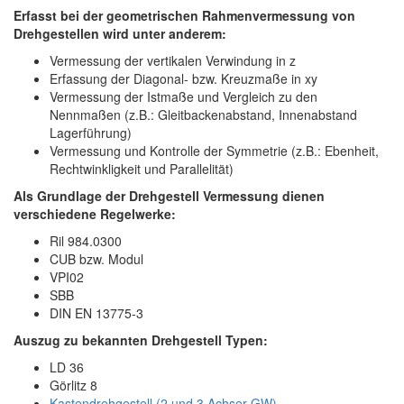
Erfasst bei der geometrischen Rahmenvermessung von
Drehgestellen wird unter anderem:
Vermessung der vertikalen Verwindung in z
Erfassung der Diagonal- bzw. Kreuzmaße in xy
Vermessung der Istmaße und Vergleich zu den
Nennmaßen (z.B.: Gleitbackenabstand, Innenabstand
Lagerführung)
Vermessung und Kontrolle der Symmetrie (z.B.: Ebenheit,
Rechtwinkligkeit und Parallelität)
Als Grundlage der Drehgestell Vermessung dienen
verschiedene Regelwerke:
Ril 984.0300
CUB bzw. Modul
VPI02
SBB
DIN EN 13775-3
Auszug zu bekannten Drehgestell Typen:
LD 36
Görlitz 8
Kastendrehgestell (2 und 3 Achser GW)