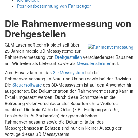
Positionsbestimmung von Fahrzeugen
Die Rahmenvermessung von
Drehgestellen
GLM Lasermeßtechnik bietet seit über
25 Jahren mobile 3D Messsysteme zur
Rahmenvermessung von
Drehgestellen
verschiedenster Bauarten
an. Wir treten als Lieferant sowie als
Messdienstleister
auf.
Zum Einsatz kommt das
3D Messsystem
bei der
Rahmenvermessung im Neu- und Umbau sowie bei der Revision.
Die
Steuersoftware
des 3D-Messsystem ist auf den Anwender hin
ausgerichtet. Die Dokumentation der Rahmenvermessung kann in
Excel umgesetzt werden. Durch diese Schnittstelle ist die
Betreuung vieler verschiedenster Bauarten ohne Weiteres
machbar. Die freie Wahl des Ortes (z.B.: Fertigungsstraße,
Lackierhalle, Außenbereich) der geometrischen
Rahmenvermessung sowie die Dokumentation des
Messergebnisses in Echtzeit sind nur ein kleiner Auszug der
Vorzüge dieses 3D-Messsystems.