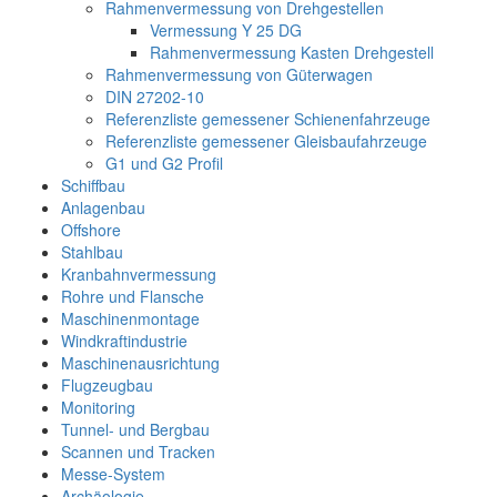
Rahmenvermessung von Drehgestellen
Vermessung Y 25 DG
Rahmenvermessung Kasten Drehgestell
Rahmenvermessung von Güterwagen
DIN 27202-10
Referenzliste gemessener Schienenfahrzeuge
Referenzliste gemessener Gleisbaufahrzeuge
G1 und G2 Profil
Schiffbau
Anlagenbau
Offshore
Stahlbau
Kranbahnvermessung
Rohre und Flansche
Maschinenmontage
Windkraftindustrie
Maschinenausrichtung
Flugzeugbau
Monitoring
Tunnel- und Bergbau
Scannen und Tracken
Messe-System
Archäologie